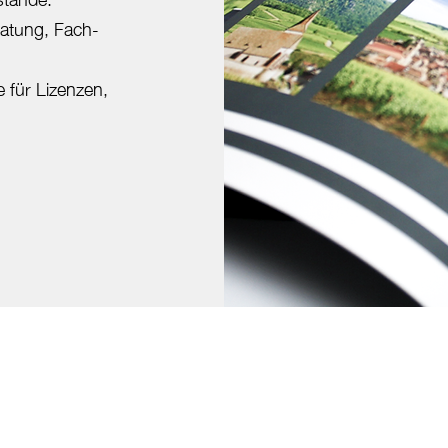
ratung, Fach-
 für Lizenzen,