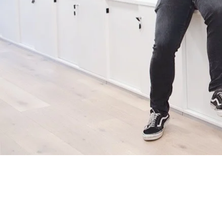
Unsere Stärke liegt seit über 35 Ja