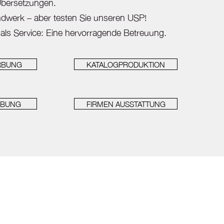
 Übersetzungen.
andwerk – aber testen Sie unseren USP!
 als Service: Eine hervorragende Betreuung.
RBUNG
KATALOGPRODUKTION
RBUNG
FIRMEN AUSSTATTUNG