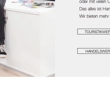
oder mit vielen
Das alles ist H
Wir bieten mehr
TOURISTIKWE
HANDELSWE
hren in der Betreuung unserer