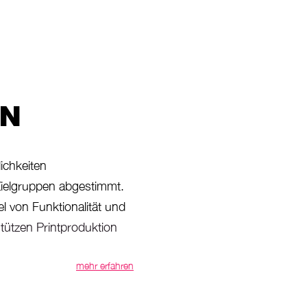
ON
ichkeiten
e Zielgruppen abgestimmt.
el von Funktionalität und
tützen Printproduktion
mehr erfahren