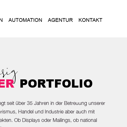
N
AUTOMATION
AGENTUR
KONTAKT
esig
ER
PORTFOLIO
egt seit über 35 Jahren in der Betreuung unserer
ismus, Handel und Industrie aber auch mit
ekten. Ob Displays oder Mailings, ob national