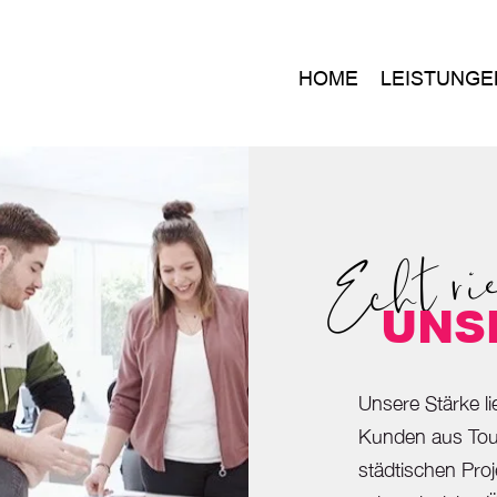
HOME
LEISTUNGE
Echt ri
UNS
Unsere Stärke li
Kunden aus Tour
städtischen Proj