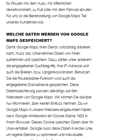
für Routen mit dem Auto, mit öffentlichen
Verkehrsmitteln, zu Fuß oder mit dem Fahrrad abrufen.
Für uns ist die Bereitstellung von Google Maps Teil
unseres Kundenservice.
WELCHE DATEN WERDEN VON GOOGLE
MAPS GESPEICHERT?
Damit Google Maps ihren Dienst vollständig anbieten
kann, muss das Unternehmen Daten von Ihnen
aufnehmen und speichern. Dazu zählen unter anderem
die eingegebenen Suchbegriffe, Ihre IP-Adresse und
auch die Breiten- bzw. Längenkoordinaten. Benutzen
Sie die Routenplaner-Funktion wird auch die
eingegebene Startadresse gespeichert. Diese
Datenspeicherung passiert allerdings auf den
Webseiten von Google Maps. Wir können Sie darüber
nur informieren, aber keinen Einfluss nehmen. Da wir
Google Maps in unsere Webseite eingebunden haben,
setzt Google mindestens ein Cookie (Name: NID) in
Ihrem Browser. Dieses Cookie speichert Daten über Ihr
Userverhalten. Google nutzt diese Daten in erster Linie,
um eigene Dienste zu optimieren und individuelle,