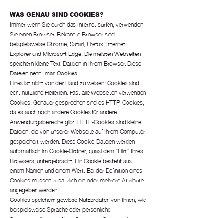
WAS GENAU SIND COOKIES?
Immer wenn Sie durch das Internet surfen, verwenden
Sie einen Browser. Bekannte Browser sind
beispielsweise Chrome, Safari, Firefox, Internet
Explorer und Microsoft Edge. Die meisten Webseiten
speichern kleine Text-Dateien in Ihrem Browser. Diese
Dateien nennt man Cookies.
Eines ist nicht von der Hand zu weisen: Cookies sind
echt nützliche Helferlein. Fast alle Webseiten verwenden
Cookies. Genauer gesprochen sind es HTTP-Cookies,
da es auch noch andere Cookies für andere
Anwendungsbereiche gibt. HTTP-Cookies sind kleine
Dateien, die von unserer Webseite auf Ihrem Computer
gespeichert werden. Diese Cookie-Dateien werden
automatisch im Cookie-Ordner, quasi dem “Hirn” Ihres
Browsers, untergebracht. Ein Cookie besteht aus
einem Namen und einem Wert. Bei der Definition eines
Cookies müssen zusätzlich ein oder mehrere Attribute
angegeben werden.
Cookies speichern gewisse Nutzerdaten von Ihnen, wie
beispielsweise Sprache oder persönliche