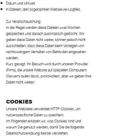
Datum und Uhrzeit
in Dateien, den sogenannten Webserver-Logfiles.
Zur Veranschaulichung:
In der Regel werden diese Dateien zwei Wochen
gespeichert und danach automatisch gelöscht. Wir
geben diese Daten nicht weiter, können jedoch nicht
ausschließen, dass diese Daten beim Vorliegen von
rechtswidrigem Verhalten von Behörden eingesehen
werden.
Kurz gesagt: Ihr Besuch wird durch unseren Provider
(Firma, die unsere Website auf speziellen Computern
(Servern) laufen lässt), protokolliert, aber wir geben Ihre
Daten nicht weiter!
COOKIES
Unsere Webseite verwendet HTTP-Cookies, um
nutzerspezifische Daten zu speichern.
Im Folgenden erklären wir, was Cookies sind und
warum Sie genutzt werden, damit Sie die folgende
Datenschutzerklärung besser verstehen.