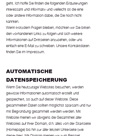
geht. Ich hoffe Sie finden die folgenden Erläuterungen
interessant und informativ und vielleicht ist die eine
oder andere Information dabei, die Sie noch nicht
kannten.
Wenn trotzdem Fragen bleiben, möchten wir Sie bitten
den vorhandenen Links zu folgen und sich weitere
Informationen auf Drittseiten anzusehen, oder uns
einfach eine E-Mail zu schreiben. Unsere Kontaktdaten
finden Sie im Impressum.
AUTOMATISCHE
DATENSPEICHERUNG
Wenn Sie heutzutage Websites besuchen, werden
gewisse Informationen automatisch erstellt und
gespeichert, so auch auf dieser Website. Diese
gesammelten Daten sollten möglichst sparsam und nur
mit Begründung gesammelt werden werden. Mit
Website meinen wir übrigens die Gesamtheit aller
Websites auf Ihrer Domain, d.h. alles von der Startseite
(Homepage) bis hin zur aller letzten Unterseite (wie
dieser hier). Mit Domain meinen wir zum Beispiel