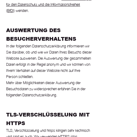
für den Datenschutz und die Informationsfreiheit
(BfDI)
wenden.
AUSWERTUNG DES
BESUCHERVERHALTENS
In der folgenden Datenschutzerklärung informieren wir
Sie darüber, ob und wie wir Daten Ihres Besuchs dieser
Website auswerten. Die Auswertung der gesammelten
Daten erfolgt in der Regel anonym und wir können von
Ihrem Verhalten auf dieser Website nicht auf Ihre
Person schließen.
Mehr über Möglichkeiten dieser Auswertung der
Besuchsdaten zu widersprechen erfahren Sie in der
folgenden Datenschutzerklärung.
TLS-VERSCHLÜSSELUNG MIT
HTTPS
TLS, Verschlüsselung und https klingen sehr technisch
und sind es auch. Wir verwenden HTTPS (das