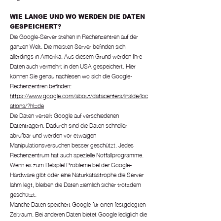
WIE LANGE UND WO WERDEN DIE DATEN
GESPEICHERT?
Die Google-Server stehen in Rechenzentren auf der
ganzen Welt. Die meisten Server befinden sich
allerdings in Amerika. Aus diesem Grund werden Ihre
Daten auch vermehrt in den USA gespeichert. Hier
können Sie genau nachlesen wo sich die Google-
Rechenzentren befinden:
https://www.google.com/about/datacenters/inside/loc
ations/?hl=de
Die Daten verteilt Google auf verschiedenen
Datenträgern. Dadurch sind die Daten schneller
abrufbar und werden vor etwaigen
Manipulationsversuchen besser geschützt. Jedes
Rechenzentrum hat auch spezielle Notfallprogramme.
Wenn es zum Beispiel Probleme bei der Google-
Hardware gibt oder eine Naturkatastrophe die Server
lahm legt, bleiben die Daten ziemlich sicher trotzdem
geschützt.
Manche Daten speichert Google für einen festgelegten
Zeitraum. Bei anderen Daten bietet Google lediglich die