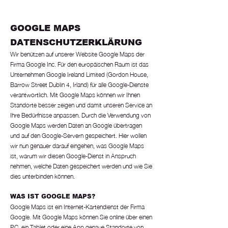
GOOGLE MAPS
DATENSCHUTZERKLÄRUNG
Wir benützen auf unserer Website Google Maps der
Firma Google Inc. Für den europäischen Raum ist das
Unternehmen Google Ireland Limited (Gordon House,
Barrow Street Dublin 4, Irland) für alle Google-Dienste
verantwortlich. Mit Google Maps können wir Ihnen
Standorte besser zeigen und damit unseren Service an
Ihre Bedürfnisse anpassen. Durch die Verwendung von
Google Maps werden Daten an Google übertragen
und auf den Google-Servern gespeichert. Hier wollen
wir nun genauer darauf eingehen, was Google Maps
ist, warum wir diesen Google-Dienst in Anspruch
nehmen, welche Daten gespeichert werden und wie Sie
dies unterbinden können.
WAS IST GOOGLE MAPS?
Google Maps ist ein Internet-Kartendienst der Firma
Google. Mit Google Maps können Sie online über einen
PC, ein Tablet oder eine App genaue Standorte von