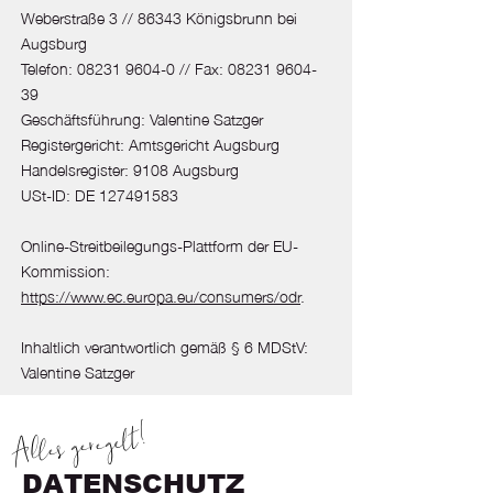
Weberstraße 3 // 86343 Königsbrunn bei
Augsburg
Telefon:
08231 9604-0
// Fax:
08231 9604-
39
Geschäftsführung: Valentine Satzger
Registergericht: Amtsgericht Augsburg
Handelsregister: 9108 Augsburg
USt-ID: DE 127491583
Online-Streitbeilegungs-Plattform der EU-
Kommission:
https://www.ec.europa.eu/consumers/odr
.
Inhaltlich verantwortlich gemäß § 6 MDStV:
Valentine Satzger
Alles geregelt!
DATENSCHUTZ