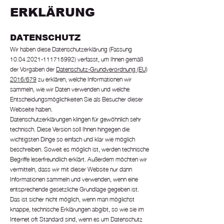
ERKLÄRUNG
DATENSCHUTZ
Wir haben diese Datenschutzerklärung (Fassung
10.04.2021-111715992)
verfasst, um Ihnen gemäß
der Vorgaben der
Datenschutz-Grundverordnung (EU)
2016/679
zu erklären, welche Informationen wir
sammeln, wie wir Daten verwenden und welche
Entscheidungsmöglichkeiten Sie als Besucher dieser
Webseite haben.
Datenschutzerklärungen klingen für gewöhnlich sehr
technisch. Diese Version soll Ihnen hingegen die
wichtigsten Dinge so einfach und klar wie möglich
beschreiben. Soweit es möglich ist, werden technische
Begriffe leserfreundlich erklärt. Außerdem möchten wir
vermitteln, dass wir mit dieser Website nur dann
Informationen sammeln und verwenden, wenn eine
entsprechende gesetzliche Grundlage gegeben ist.
Das ist sicher nicht möglich, wenn man möglichst
knappe, technische Erklärungen abgibt, so wie sie im
Internet oft Standard sind, wenn es um Datenschutz