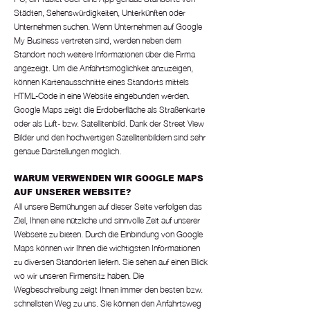
Städten, Sehenswürdigkeiten, Unterkünften oder
Unternehmen suchen. Wenn Unternehmen auf Google
My Business vertreten sind, werden neben dem
Standort noch weitere Informationen über die Firma
angezeigt. Um die Anfahrtsmöglichkeit anzuzeigen,
können Kartenausschnitte eines Standorts mittels
HTML-Code in eine Website eingebunden werden.
Google Maps zeigt die Erdoberfläche als Straßenkarte
oder als Luft- bzw. Satellitenbild. Dank der Street View
Bilder und den hochwertigen Satellitenbildern sind sehr
genaue Darstellungen möglich.
WARUM VERWENDEN WIR GOOGLE MAPS
AUF UNSERER WEBSITE?
All unsere Bemühungen auf dieser Seite verfolgen das
Ziel, Ihnen eine nützliche und sinnvolle Zeit auf unserer
Webseite zu bieten. Durch die Einbindung von Google
Maps können wir Ihnen die wichtigsten Informationen
zu diversen Standorten liefern. Sie sehen auf einen Blick
wo wir unseren Firmensitz haben. Die
Wegbeschreibung zeigt Ihnen immer den besten bzw.
schnellsten Weg zu uns. Sie können den Anfahrtsweg