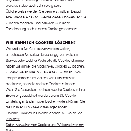
praktisch, aber auch sehr nervig sein.
Üblicherweise werden Sie beim erstmaligen Besuch
einer Webseite gefragt, welche dieser Cookiearten Sie
zulassen möchten. Und natürlich wird diese
Entscheidung auch in einem Cookie gespeichert.
WIE KANN ICH COOKIES LÖSCHEN?
Wie und ob Sie Cookies verwenden wollen,
entscheiden Sie selbst. Unabhängig von welchem
Service oder welcher Webseite die Cookies stammen,
haben Sie immer die Möglichkeit Cookies zu löschen,
zu deaktivieren oder nur teilweise zuzulassen. Zum
Beispiel können Sie Cookies von Drittanbietern
blockieren, aber alle anderen Cookies zulassen.
Wenn Sie feststellen möchten, welche Cookies in Ihrem
Browser gespeichert wurden, wenn Sie Cookie-
Einstellungen ändern oder löschen wollen, können Sie
dies in Ihren Browser-Einstellungen finden:
Chrome: Cookies in Chrome löschen, aktivieren und
verwalten
Safari: Verwalten von Cookies und Websitedaten mit
Safari